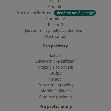
O nás
Kontakt
Pracovní příležitosti
Hledáme nové kolegy!
Podmínky
Partneři
Jak řadíme výsledky vyhledávání?
Přístupnost
Pro pacienty
Lékaři
Zdravotnická zařízení
Otázky a odpovědi
Služby
Nemoci
Centrum nápovědy
Mobilní aplikace
Blog pro pacienty
Pro profesionály