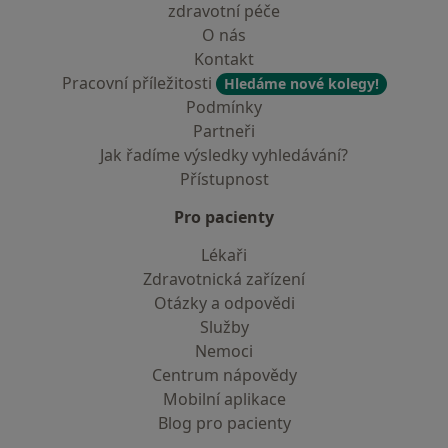
zdravotní péče
O nás
Kontakt
Pracovní příležitosti
Hledáme nové kolegy!
Podmínky
Partneři
Jak řadíme výsledky vyhledávání?
Přístupnost
Pro pacienty
Lékaři
Zdravotnická zařízení
Otázky a odpovědi
Služby
Nemoci
Centrum nápovědy
Mobilní aplikace
Blog pro pacienty