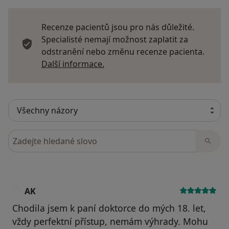
Recenze pacientů jsou pro nás důležité.
Specialisté nemají možnost zaplatit za
odstranění nebo změnu recenze pacienta.
Další informace o názorech
Další informace.
Hledejte v názorech
AK
A
Chodila jsem k paní doktorce do mých 18. let,
vždy perfektní přístup, nemám výhrady. Mohu