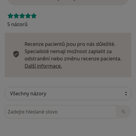
5 názorů
Recenze pacientů jsou pro nás důležité.
Specialisté nemají možnost zaplatit za
odstranění nebo změnu recenze pacienta.
Další informace o názorech
Další informace.
Hledejte v názorech