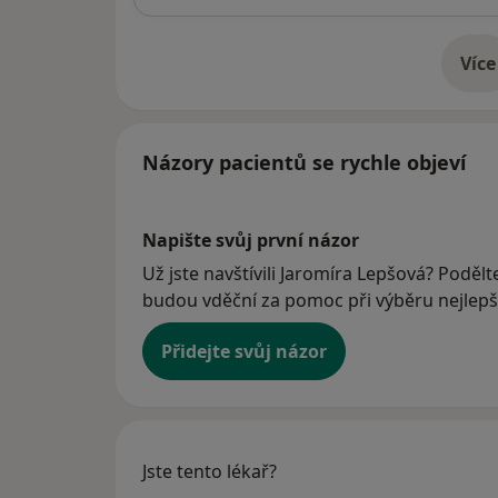
Více
o 
Názory pacientů se rychle objeví
Napište svůj první názor
Už jste navštívili Jaromíra Lepšová? Podělte
budou vděční za pomoc při výběru nejlepší
Přidejte svůj názor
Jste tento lékař?