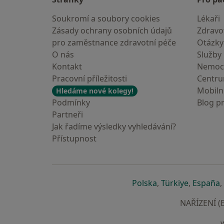
Soukromí a soubory cookies
Lékaři
Zásady ochrany osobních údajů
Zdravot
pro zaměstnance zdravotní péče
Otázky
O nás
Služby
Kontakt
Nemoc
Pracovní příležitosti
Centr
Mobilní
Hledáme nové kolegy!
Podmínky
Blog p
Partneři
Jak řadíme výsledky vyhledávání?
Přístupnost
se otevře v nové 
se otevře
s
Polska
,
Türkiye
,
España
,
NAŘÍZENÍ (E