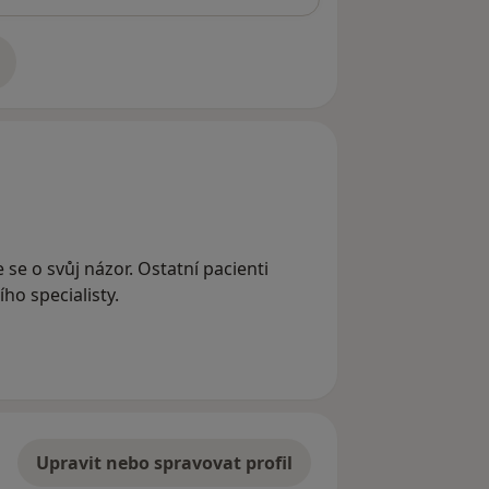
adrese
 se o svůj názor. Ostatní pacienti
ho specialisty.
Upravit nebo spravovat profil