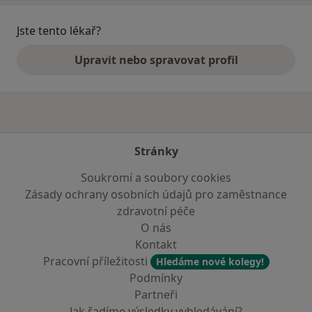
Jste tento lékař?
Upravit nebo spravovat profil
Stránky
Soukromí a soubory cookies
Zásady ochrany osobních údajů pro zaměstnance
zdravotní péče
O nás
Kontakt
Pracovní příležitosti
Hledáme nové kolegy!
Podmínky
Partneři
Jak řadíme výsledky vyhledávání?