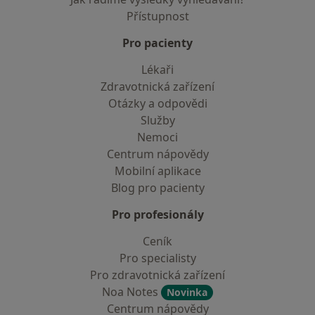
Přístupnost
Pro pacienty
Lékaři
Zdravotnická zařízení
Otázky a odpovědi
Služby
Nemoci
Centrum nápovědy
Mobilní aplikace
Blog pro pacienty
Pro profesionály
Ceník
Pro specialisty
Pro zdravotnická zařízení
Noa Notes
Novinka
Centrum nápovědy