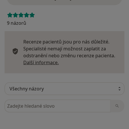
9 názorů
Recenze pacientů jsou pro nás důležité.
Specialisté nemají možnost zaplatit za
odstranění nebo změnu recenze pacienta.
Další informace o názorech
Další informace.
Hledejte v názorech