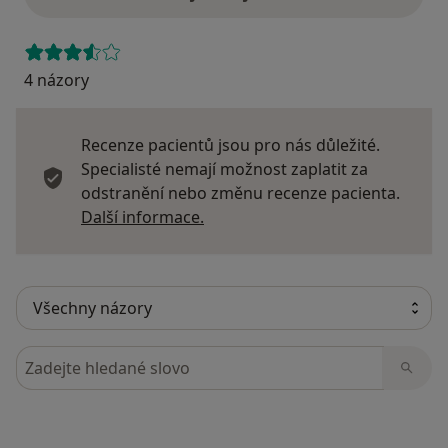
4 názory
Recenze pacientů jsou pro nás důležité.
Specialisté nemají možnost zaplatit za
odstranění nebo změnu recenze pacienta.
Další informace o názorech
Další informace.
Hledejte v názorech