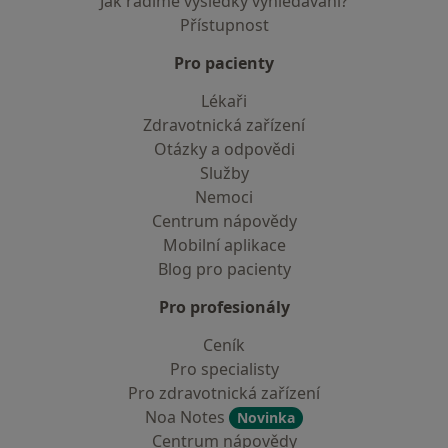
Jak řadíme výsledky vyhledávání?
Přístupnost
Pro pacienty
Lékaři
Zdravotnická zařízení
Otázky a odpovědi
Služby
Nemoci
Centrum nápovědy
Mobilní aplikace
Blog pro pacienty
Pro profesionály
Ceník
Pro specialisty
Pro zdravotnická zařízení
Noa Notes
Novinka
Centrum nápovědy