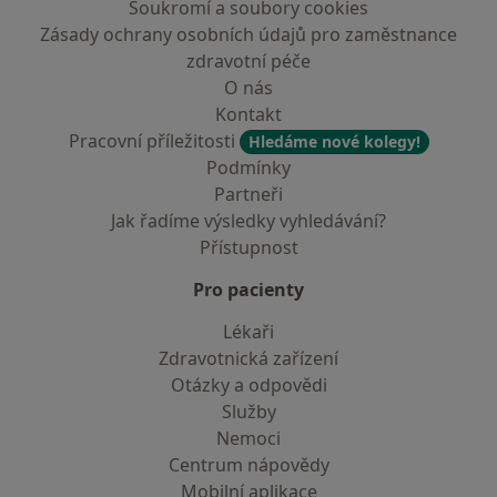
Soukromí a soubory cookies
Zásady ochrany osobních údajů pro zaměstnance
zdravotní péče
O nás
Kontakt
Pracovní příležitosti
Hledáme nové kolegy!
Podmínky
Partneři
Jak řadíme výsledky vyhledávání?
Přístupnost
Pro pacienty
Lékaři
Zdravotnická zařízení
Otázky a odpovědi
Služby
Nemoci
Centrum nápovědy
Mobilní aplikace