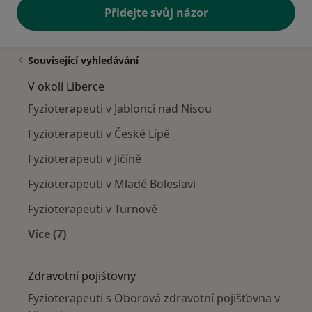
Přidejte svůj názor
Související vyhledávání
V okolí Liberce
Fyzioterapeuti v Jablonci nad Nisou
Fyzioterapeuti v České Lípě
Fyzioterapeuti v Jičíně
Fyzioterapeuti v Mladé Boleslavi
Fyzioterapeuti v Turnově
Více (7)
Více v kategorii: V okolí Liberce
Zdravotní pojišťovny
Fyzioterapeuti s Oborová zdravotní pojišťovna v