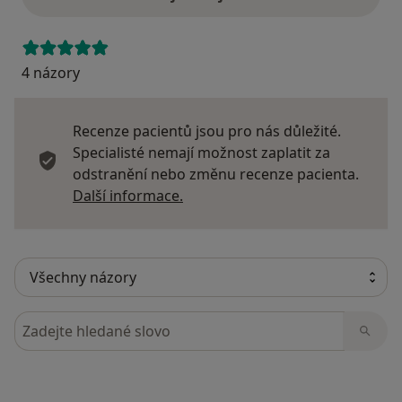
4 názory
Recenze pacientů jsou pro nás důležité.
Specialisté nemají možnost zaplatit za
odstranění nebo změnu recenze pacienta.
Další informace o názorech
Další informace.
Hledejte v názorech