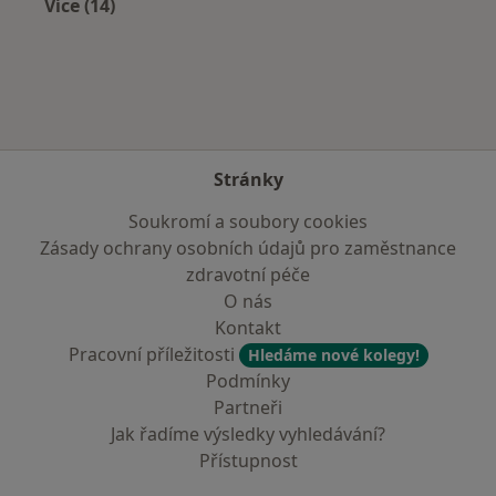
Více (14)
Více v kategorii: V okolí Fryštáku
Stránky
Soukromí a soubory cookies
Zásady ochrany osobních údajů pro zaměstnance
zdravotní péče
O nás
Kontakt
Pracovní příležitosti
Hledáme nové kolegy!
Podmínky
Partneři
Jak řadíme výsledky vyhledávání?
Přístupnost