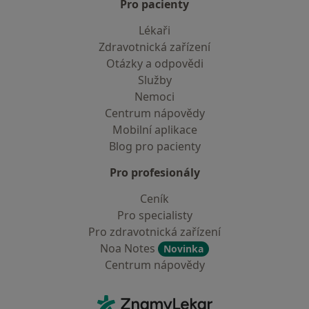
Pro pacienty
Lékaři
Zdravotnická zařízení
Otázky a odpovědi
Služby
Nemoci
Centrum nápovědy
Mobilní aplikace
Blog pro pacienty
Pro profesionály
Ceník
Pro specialisty
Pro zdravotnická zařízení
Noa Notes
Novinka
Centrum nápovědy
Kontakt
ZnamyLekar - Hlavní stránka