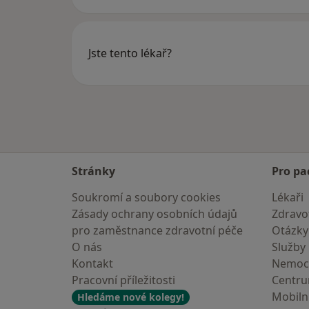
Jste tento lékař?
Stránky
Pro pa
Soukromí a soubory cookies
Lékaři
Zásady ochrany osobních údajů
Zdravot
pro zaměstnance zdravotní péče
Otázky
O nás
Služby
Kontakt
Nemoc
Pracovní příležitosti
Centr
Mobilní
Hledáme nové kolegy!