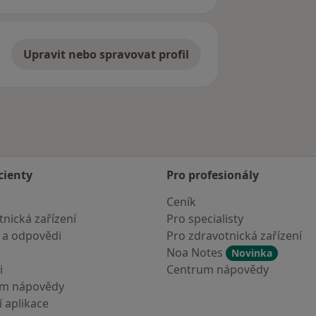
Upravit nebo spravovat profil
cienty
Pro profesionály
Ceník
nická zařízení
Pro specialisty
 a odpovědi
Pro zdravotnická zařízení
Noa Notes
Novinka
i
Centrum nápovědy
um nápovědy
 aplikace