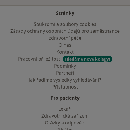
Stránky
Soukromí a soubory cookies
Zásady ochrany osobních údajů pro zaměstnance
zdravotní péče
O nás
Kontakt
Pracovní příležitosti
Hledáme nové kolegy!
Podmínky
Partneři
Jak řadíme výsledky vyhledávání?
Přístupnost
Pro pacienty
Lékaři
Zdravotnická zařízení
Otázky a odpovědi
Služby