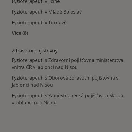
Fyzioterapeuti v Jičíně
Fyzioterapeuti v Mladé Boleslavi
Fyzioterapeuti v Turnově
Více (8)
Více v kategorii: V okolí Jablonce nad Nisou
Zdravotní pojišťovny
Fyzioterapeuti s Zdravotní pojišťovna ministerstva
vnitra ČR v Jablonci nad Nisou
Fyzioterapeuti s Oborová zdravotní pojišťovna v
Jablonci nad Nisou
Fyzioterapeuti s Zaměstnanecká pojišťovna Škoda
v Jablonci nad Nisou