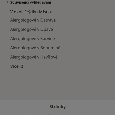
Související vyhledávání
V okolí Frýdku-Místku
Alergologové v Ostravě
Alergologové v Opavě
Alergologové v Karviné
Alergologové v Bohumíně
Alergologové v Havířově
Více (2)
Více v kategorii: V okolí Frýdku-Místku
Stránky