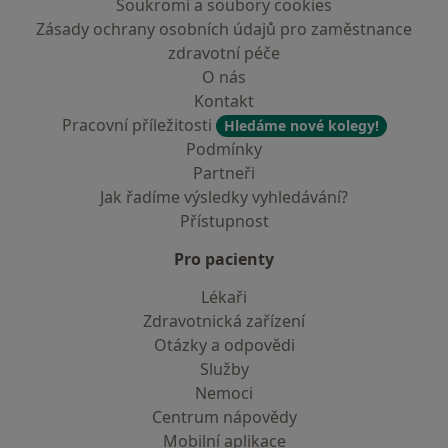
Soukromí a soubory cookies
Zásady ochrany osobních údajů pro zaměstnance
zdravotní péče
O nás
Kontakt
Pracovní příležitosti
Hledáme nové kolegy!
Podmínky
Partneři
Jak řadíme výsledky vyhledávání?
Přístupnost
Pro pacienty
Lékaři
Zdravotnická zařízení
Otázky a odpovědi
Služby
Nemoci
Centrum nápovědy
Mobilní aplikace