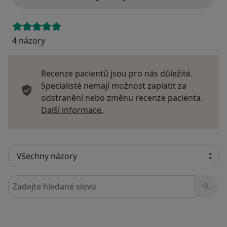
4 názory
Recenze pacientů jsou pro nás důležité.
Specialisté nemají možnost zaplatit za
odstranění nebo změnu recenze pacienta.
Další informace o názorech
Další informace.
Hledejte v názorech