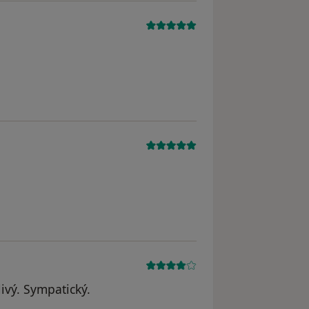
Simona
ivý. Sympatický.