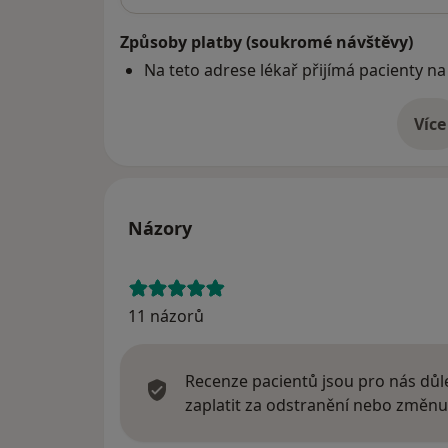
Způsoby platby (soukromé návštěvy)
Na teto adrese lékař přijímá pacienty na
Více
o 
Názory
11 názorů
Recenze pacientů jsou pro nás důle
zaplatit za odstranění nebo změnu