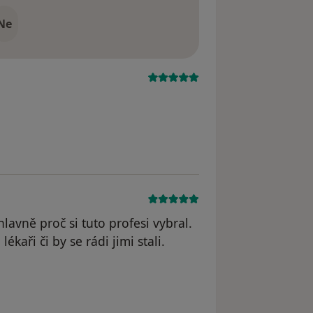
Ne
hlavně proč si tuto profesi vybral.
lékaři či by se rádi jimi stali.
cient