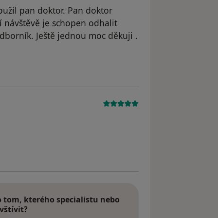
oužil pan doktor. Pan doktor
í návštěvě je schopen odhalit
odborník. Ještě jednou moc děkuji .
tom, kterého specialistu nebo
vštívit?