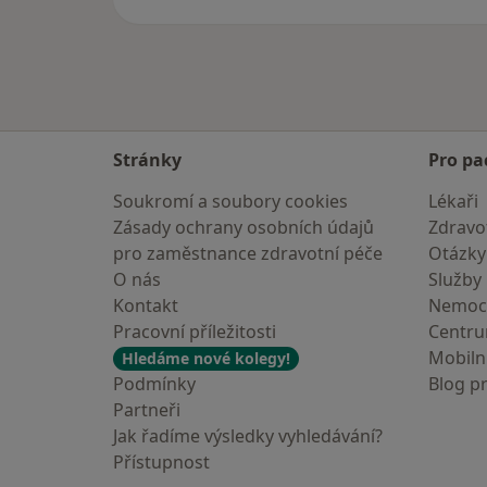
Stránky
Pro pa
Soukromí a soubory cookies
Lékaři
Zásady ochrany osobních údajů
Zdravot
pro zaměstnance zdravotní péče
Otázky
O nás
Služby
Kontakt
Nemoc
Pracovní příležitosti
Centr
Mobilní
Hledáme nové kolegy!
Podmínky
Blog p
Partneři
Jak řadíme výsledky vyhledávání?
Přístupnost