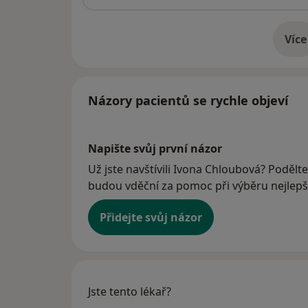
Více
o 
Názory pacientů se rychle objeví
Napište svůj první názor
Už jste navštívili Ivona Chloubová? Podělte
budou vděční za pomoc při výběru nejlepší
Přidejte svůj názor
Jste tento lékař?