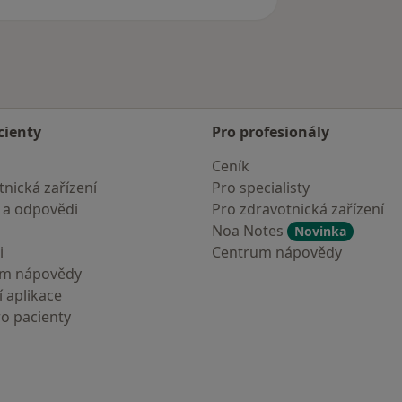
cienty
Pro profesionály
Ceník
nická zařízení
Pro specialisty
 a odpovědi
Pro zdravotnická zařízení
Noa Notes
Novinka
i
Centrum nápovědy
um nápovědy
 aplikace
ro pacienty