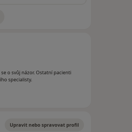
adrese
 se o svůj názor. Ostatní pacienti
ho specialisty.
Upravit nebo spravovat profil