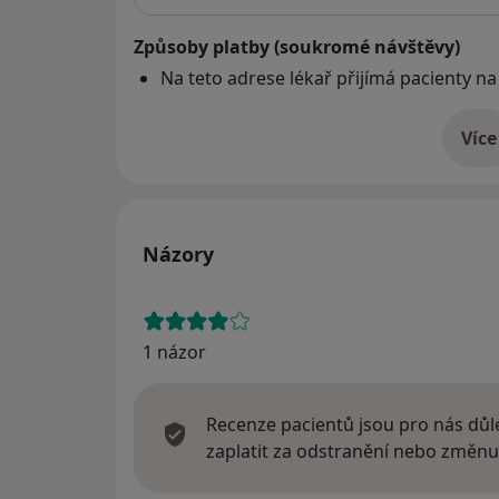
Způsoby platby (soukromé návštěvy)
Na teto adrese lékař přijímá pacienty na
Více
o 
Názory
1 názor
Recenze pacientů jsou pro nás důle
zaplatit za odstranění nebo změnu