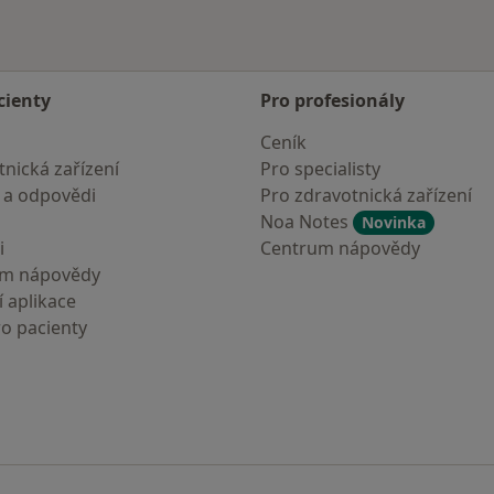
cienty
Pro profesionály
Ceník
nická zařízení
Pro specialisty
 a odpovědi
Pro zdravotnická zařízení
Noa Notes
Novinka
i
Centrum nápovědy
um nápovědy
 aplikace
ro pacienty