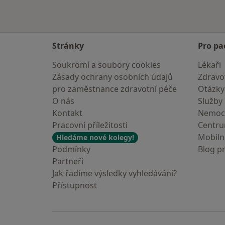
Stránky
Pro pa
Soukromí a soubory cookies
Lékaři
Zásady ochrany osobních údajů
Zdravot
pro zaměstnance zdravotní péče
Otázky
O nás
Služby
Kontakt
Nemoc
Pracovní příležitosti
Centr
Mobilní
Hledáme nové kolegy!
Podmínky
Blog p
Partneři
Jak řadíme výsledky vyhledávání?
Přístupnost