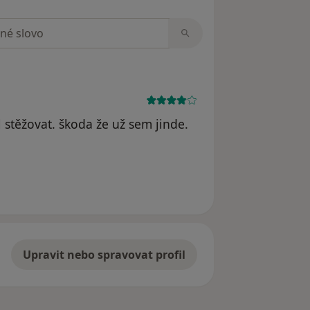
zorech
stěžovat. škoda že už sem jinde.
Upravit nebo spravovat profil