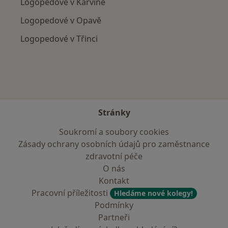
Logopedové v Karviné
Logopedové v Opavě
Logopedové v Třinci
Stránky
Soukromí a soubory cookies
Zásady ochrany osobních údajů pro zaměstnance
zdravotní péče
O nás
Kontakt
Pracovní příležitosti
Hledáme nové kolegy!
Podmínky
Partneři