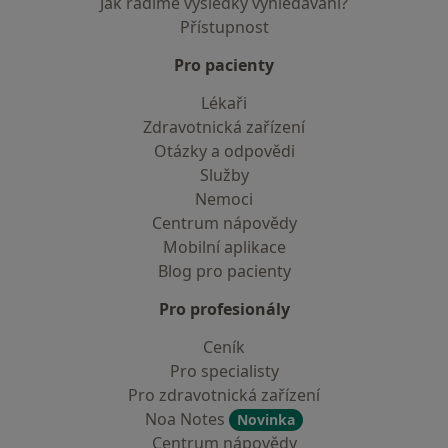
Jak řadíme výsledky vyhledávání?
Přístupnost
Pro pacienty
Lékaři
Zdravotnická zařízení
Otázky a odpovědi
Služby
Nemoci
Centrum nápovědy
Mobilní aplikace
Blog pro pacienty
Pro profesionály
Ceník
Pro specialisty
Pro zdravotnická zařízení
Noa Notes
Novinka
Centrum nápovědy