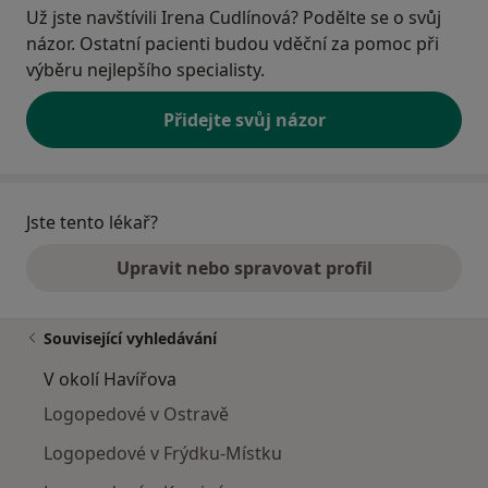
Už jste navštívili Irena Cudlínová? Podělte se o svůj
názor. Ostatní pacienti budou vděční za pomoc při
výběru nejlepšího specialisty.
Přidejte svůj názor
Jste tento lékař?
Upravit nebo spravovat profil
Související vyhledávání
V okolí Havířova
Logopedové v Ostravě
Logopedové v Frýdku-Místku