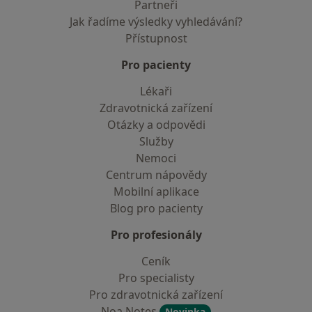
Partneři
Jak řadíme výsledky vyhledávání?
Přístupnost
Pro pacienty
Lékaři
Zdravotnická zařízení
Otázky a odpovědi
Služby
Nemoci
Centrum nápovědy
Mobilní aplikace
Blog pro pacienty
Pro profesionály
Ceník
Pro specialisty
Pro zdravotnická zařízení
Noa Notes
Novinka