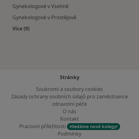
Gynekologové v Vsetíně
Gynekologové v Prostějově
Více (9)
Více v kategorii: V okolí Babic
Stránky
Soukromí a soubory cookies
Zásady ochrany osobních údajů pro zaměstnance
zdravotní péče
O nás
Kontakt
Pracovní příležitosti
Hledáme nové kolegy!
Podmínky