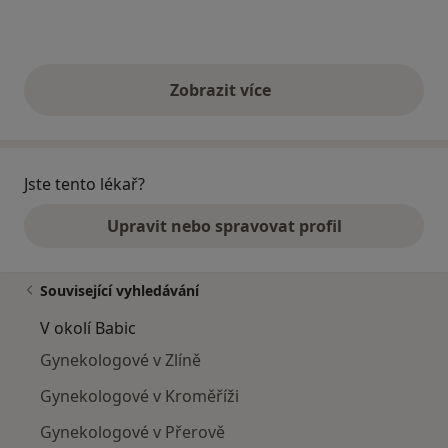
Zobrazit více
výše uvedené názory
Jste tento lékař?
Upravit nebo spravovat profil
Související vyhledávání
V okolí Babic
Gynekologové v Zlíně
Gynekologové v Kroměříži
Gynekologové v Přerově