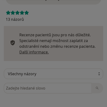
13 názorů
Recenze pacientů jsou pro nás důležité.
Specialisté nemají možnost zaplatit za
odstranění nebo změnu recenze pacienta.
Další informace o názorech
Další informace.
Hledejte v názorech