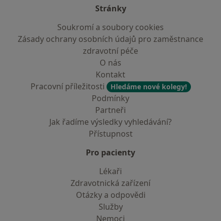
Stránky
Soukromí a soubory cookies
Zásady ochrany osobních údajů pro zaměstnance
zdravotní péče
O nás
Kontakt
Pracovní příležitosti
Hledáme nové kolegy!
Podmínky
Partneři
Jak řadíme výsledky vyhledávání?
Přístupnost
Pro pacienty
Lékaři
Zdravotnická zařízení
Otázky a odpovědi
Služby
Nemoci