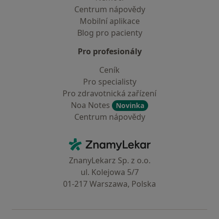
Centrum nápovědy
Mobilní aplikace
Blog pro pacienty
Pro profesionály
Ceník
Pro specialisty
Pro zdravotnická zařízení
Noa Notes
Novinka
Centrum nápovědy
Kontakt
ZnamyLekar - Hlavní stránka
ZnanyLekarz Sp. z o.o.
ul. Kolejowa 5/7
01-217 Warszawa, Polska