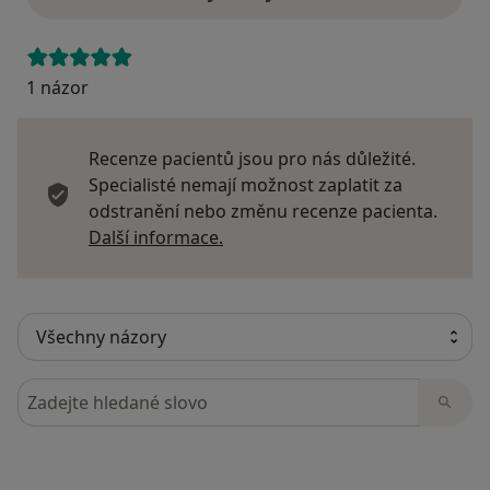
1 názor
Recenze pacientů jsou pro nás důležité.
Specialisté nemají možnost zaplatit za
odstranění nebo změnu recenze pacienta.
Další informace o názorech
Další informace.
Hledejte v názorech