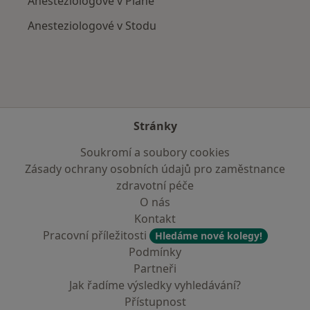
Anesteziologové v Plané
Anesteziologové v Stodu
Stránky
Soukromí a soubory cookies
Zásady ochrany osobních údajů pro zaměstnance
zdravotní péče
O nás
Kontakt
Pracovní příležitosti
Hledáme nové kolegy!
Podmínky
Partneři
Jak řadíme výsledky vyhledávání?
Přístupnost