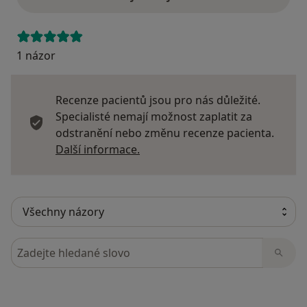
1 názor
Recenze pacientů jsou pro nás důležité.
Specialisté nemají možnost zaplatit za
odstranění nebo změnu recenze pacienta.
Další informace o názorech
Další informace.
Hledejte v názorech