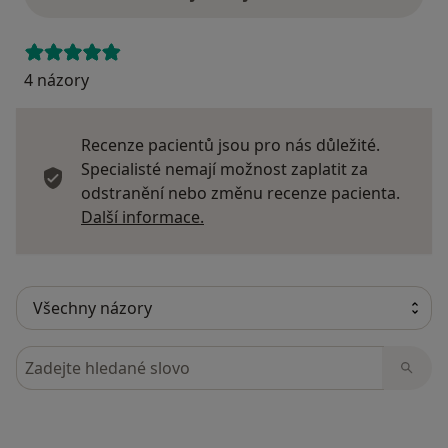
4 názory
Recenze pacientů jsou pro nás důležité.
Specialisté nemají možnost zaplatit za
odstranění nebo změnu recenze pacienta.
Další informace o názorech
Další informace.
Hledejte v názorech