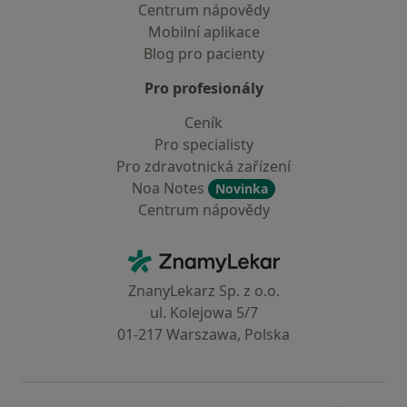
Centrum nápovědy
Mobilní aplikace
Blog pro pacienty
Pro profesionály
Ceník
Pro specialisty
Pro zdravotnická zařízení
Noa Notes
Novinka
Centrum nápovědy
Kontakt
ZnamyLekar - Hlavní stránka
ZnanyLekarz Sp. z o.o.
ul. Kolejowa 5/7
01-217 Warszawa, Polska