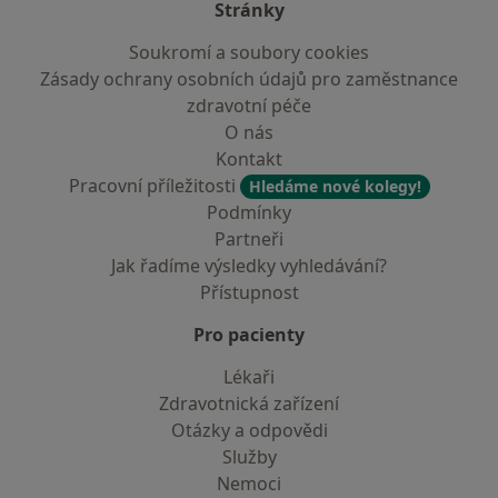
Stránky
Soukromí a soubory cookies
Zásady ochrany osobních údajů pro zaměstnance
zdravotní péče
O nás
Kontakt
Pracovní příležitosti
Hledáme nové kolegy!
Podmínky
Partneři
Jak řadíme výsledky vyhledávání?
Přístupnost
Pro pacienty
Lékaři
Zdravotnická zařízení
Otázky a odpovědi
Služby
Nemoci