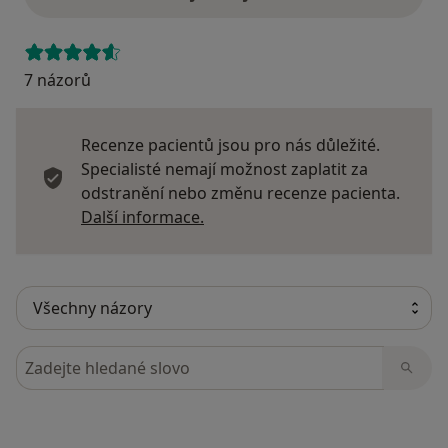
7 názorů
Recenze pacientů jsou pro nás důležité.
Specialisté nemají možnost zaplatit za
odstranění nebo změnu recenze pacienta.
Další informace o názorech
Další informace.
Hledejte v názorech