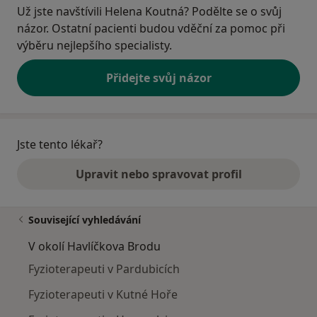
Už jste navštívili Helena Koutná? Podělte se o svůj
názor. Ostatní pacienti budou vděční za pomoc při
výběru nejlepšího specialisty.
Přidejte svůj názor
Jste tento lékař?
Upravit nebo spravovat profil
Související vyhledávání
V okolí Havlíčkova Brodu
Fyzioterapeuti v Pardubicích
Fyzioterapeuti v Kutné Hoře