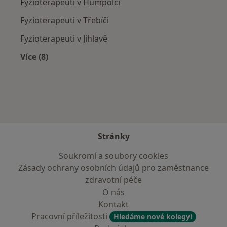
Fyzioterapeuti v Humpolci
Fyzioterapeuti v Třebíči
Fyzioterapeuti v Jihlavě
Více (8)
Více v kategorii: V okolí Havlíčkova Brodu
Stránky
Soukromí a soubory cookies
Zásady ochrany osobních údajů pro zaměstnance
zdravotní péče
O nás
Kontakt
Pracovní příležitosti
Hledáme nové kolegy!