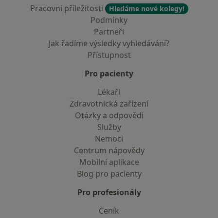
Pracovní příležitosti
Hledáme nové kolegy!
Podmínky
Partneři
Jak řadíme výsledky vyhledávání?
Přístupnost
Pro pacienty
Lékaři
Zdravotnická zařízení
Otázky a odpovědi
Služby
Nemoci
Centrum nápovědy
Mobilní aplikace
Blog pro pacienty
Pro profesionály
Ceník