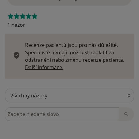
1 názor
Recenze pacientů jsou pro nás důležité.
Specialisté nemají možnost zaplatit za
odstranění nebo změnu recenze pacienta.
Další informace o názorech
Další informace.
Hledejte v názorech