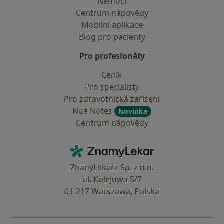
Nemoci
Centrum nápovědy
Mobilní aplikace
Blog pro pacienty
Pro profesionály
Ceník
Pro specialisty
Pro zdravotnická zařízení
Noa Notes
Novinka
Centrum nápovědy
Kontakt
ZnamyLekar - Hlavní stránka
ZnanyLekarz Sp. z o.o.
ul. Kolejowa 5/7
01-217 Warszawa, Polska