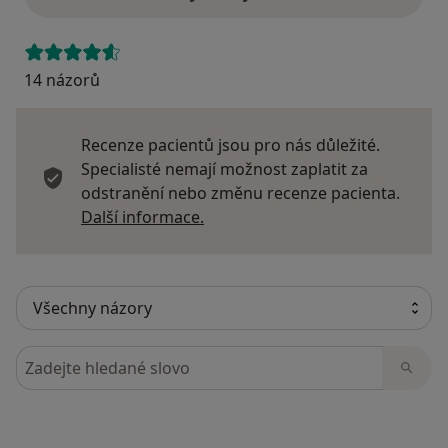
14 názorů
Recenze pacientů jsou pro nás důležité.
Specialisté nemají možnost zaplatit za
odstranění nebo změnu recenze pacienta.
Další informace o názorech
Další informace.
Hledejte v názorech