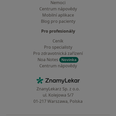
Nemoci
Centrum nápovědy
Mobilní aplikace
Blog pro pacienty
Pro profesionály
Ceník
Pro specialisty
Pro zdravotnická zařízení
Noa Notes
Novinka
Centrum nápovědy
Kontakt
ZnamyLekar - Hlavní stránka
ZnanyLekarz Sp. z o.o.
ul. Kolejowa 5/7
01-217 Warszawa, Polska