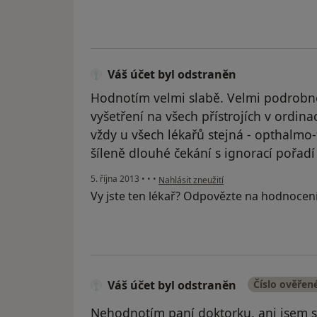
Váš účet byl odstraněn
Hodnotím velmi slabě. Velmi podrobn
vyšetření na všech přístrojích v ordina
vždy u všech lékařů stejná - opthalmo
šíleně dlouhé čekání s ignorací pořadí 
podle názoru uživatele Váš účet byl ods
5. října 2013
•
•
•
Nahlásit zneužití
Vy jste ten lékař? Odpovězte na hodnocen
Váš účet byl odstraněn
Číslo ověřen
Nehodnotím paní doktorku, ani jsem s