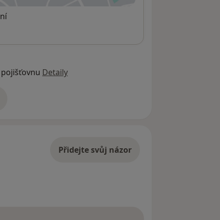
ní
 pojišťovnu
Detaily
adrese
Přidejte svůj názor