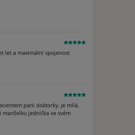
et let a maximální spojenost
cientem pani doktorky. Je milá,
ji manželku jednička ve svém