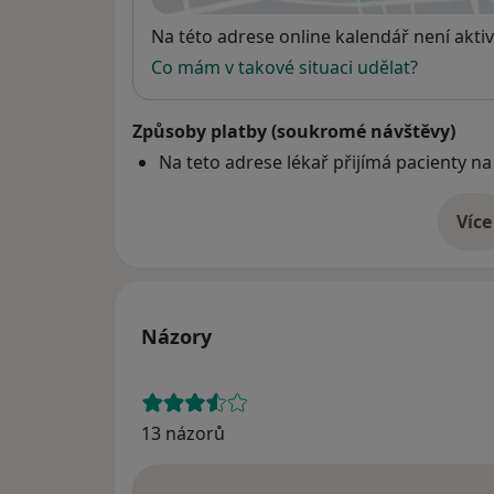
Dostupnost
Na této adrese online kalendář není aktiv
Co mám v takové situaci udělat?
Způsoby platby (soukromé návštěvy)
Na teto adrese lékař přijímá pacienty na
Více
o 
Názory
13 názorů