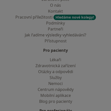
O nás
Kontakt
Pracovní příležitosti
Hledáme nové kolegy!
Podmínky
Partneři
Jak řadíme výsledky vyhledávání?
Přístupnost
Pro pacienty
Lékaři
Zdravotnická zařízení
Otázky a odpovědi
Služby
Nemoci
Centrum nápovědy
Mobilní aplikace
Blog pro pacienty
Pro profesionály