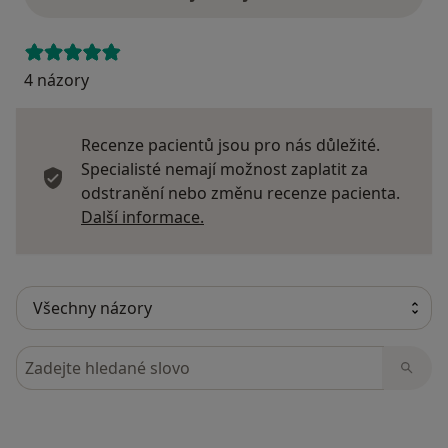
4 názory
Recenze pacientů jsou pro nás důležité.
Specialisté nemají možnost zaplatit za
odstranění nebo změnu recenze pacienta.
Další informace o názorech
Další informace.
Hledejte v názorech