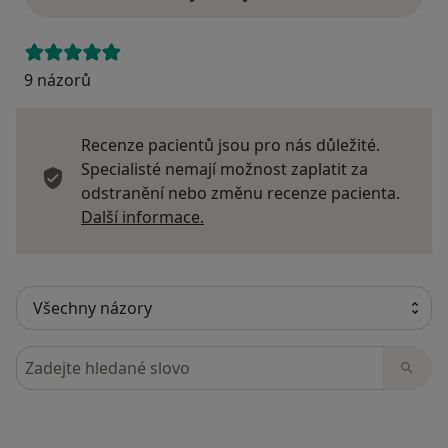
9 názorů
Recenze pacientů jsou pro nás důležité.
Specialisté nemají možnost zaplatit za
odstranění nebo změnu recenze pacienta.
Další informace o názorech
Další informace.
Hledejte v názorech