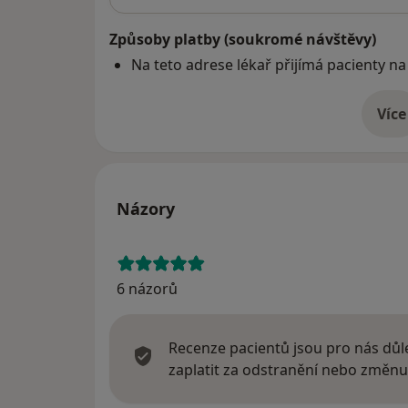
Způsoby platby (soukromé návštěvy)
Na teto adrese lékař přijímá pacienty na
Více
o 
Názory
6 názorů
Recenze pacientů jsou pro nás důle
zaplatit za odstranění nebo změnu