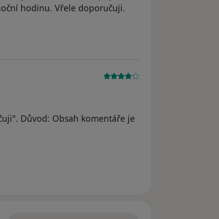
noční hodinu. Vřele doporučuji.
uji". Důvod: Obsah komentáře je