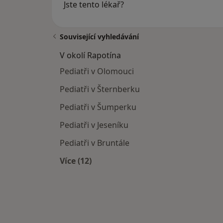
Jste tento lékař?
Související vyhledávání
V okolí Rapotína
Pediatři v Olomouci
Pediatři v Šternberku
Pediatři v Šumperku
Pediatři v Jeseníku
Pediatři v Bruntále
Více (12)
Více v kategorii: V okolí Rapotína