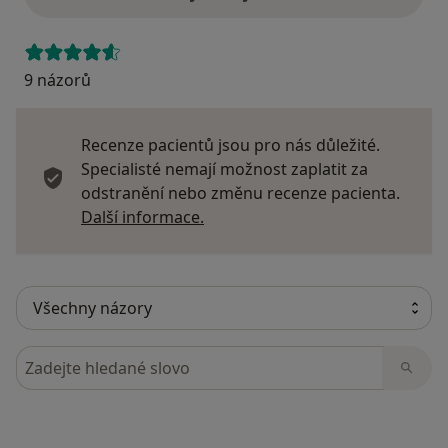
9 názorů
Recenze pacientů jsou pro nás důležité.
Specialisté nemají možnost zaplatit za
odstranění nebo změnu recenze pacienta.
Další informace o názorech
Další informace.
Hledejte v názorech