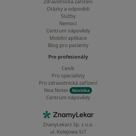
Zdravotnická zařízení
Otázky a odpovědi
Služby
Nemoci
Centrum nápovědy
Mobilní aplikace
Blog pro pacienty
Pro profesionály
Ceník
Pro specialisty
Pro zdravotnická zařízení
Noa Notes
Novinka
Centrum nápovědy
Kontakt
ZnamyLekar - Hlavní stránka
ZnanyLekarz Sp. z o.o.
ul. Kolejowa 5/7