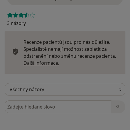
3 názory
Recenze pacientů jsou pro nás důležité.
Specialisté nemají možnost zaplatit za
odstranění nebo změnu recenze pacienta.
Další informace o názorech
Další informace.
Hledejte v názorech