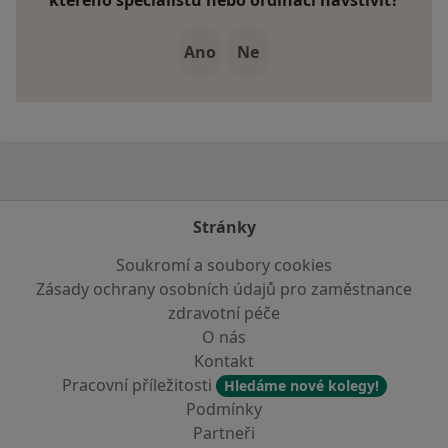
kterého specialistu nebo ordinaci navštívit?
Ano
Ne
Stránky
Soukromí a soubory cookies
Zásady ochrany osobních údajů pro zaměstnance
zdravotní péče
O nás
Kontakt
Pracovní příležitosti
Hledáme nové kolegy!
Podmínky
Partneři