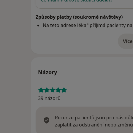
Způsoby platby (soukromé návštěvy)
Na teto adrese lékař přijímá pacienty na
Více
o 
Názory
39 názorů
Recenze pacientů jsou pro nás důle
zaplatit za odstranění nebo změnu