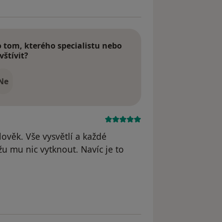
tom, kterého specialistu nebo
vštívit?
Ne
ověk. Vše vysvětlí a každé
 mu nic vytknout. Navíc je to
odstraněn