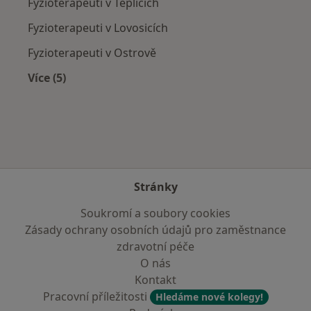
Fyzioterapeuti v Teplicích
Fyzioterapeuti v Lovosicích
Fyzioterapeuti v Ostrově
Více (5)
Více v kategorii: V okolí Chomutova
Stránky
Soukromí a soubory cookies
Zásady ochrany osobních údajů pro zaměstnance
zdravotní péče
O nás
Kontakt
Pracovní příležitosti
Hledáme nové kolegy!