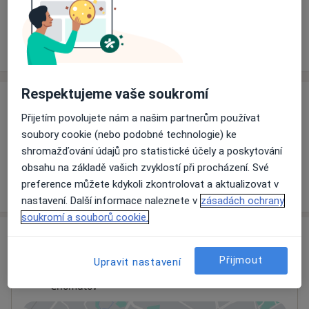
Rezervovat termín
Ceník
Adresy
Názory pacientů
Respektujeme vaše soukromí
Ceník
Přijetím povolujete nám a našim partnerům používat
Informace o službách a cenách nejsou k dispozici
soubory cookie (nebo podobné technologie) ke
Tento specialista ještě nepřidával žádné informace o
shromažďování údajů pro statistické účely a poskytování
svých službách.
obsahu na základě vašich zvyklostí při procházení. Své
preference můžete kdykoli zkontrolovat a aktualizovat v
nastavení. Další informace naleznete v
zásadách ochrany
soukromí a souborů cookie.
Adresa
Přijmout
Upravit nastavení
Ordinace
Chomutov