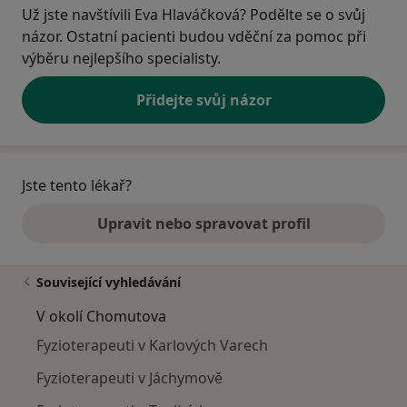
Už jste navštívili Eva Hlaváčková? Podělte se o svůj
názor. Ostatní pacienti budou vděční za pomoc při
výběru nejlepšího specialisty.
Přidejte svůj názor
Jste tento lékař?
Upravit nebo spravovat profil
Související vyhledávání
V okolí Chomutova
Fyzioterapeuti v Karlových Varech
Fyzioterapeuti v Jáchymově