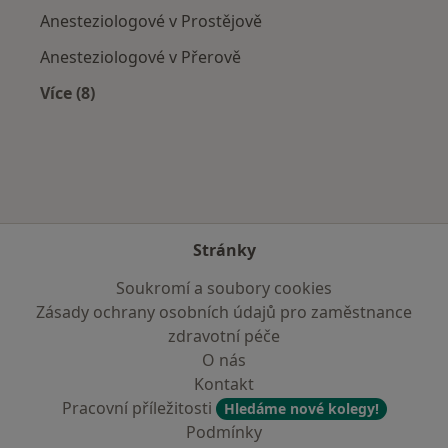
Anesteziologové v Prostějově
Anesteziologové v Přerově
Více (8)
Více v kategorii: V okolí Zlína
Stránky
Soukromí a soubory cookies
Zásady ochrany osobních údajů pro zaměstnance
zdravotní péče
O nás
Kontakt
Pracovní příležitosti
Hledáme nové kolegy!
Podmínky