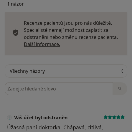
1 názor
Recenze pacientů jsou pro nás důležité.
Specialisté nemají možnost zaplatit za
odstranění nebo změnu recenze pacienta.
Další informace o názorech
Další informace.
Hledejte v názorech
Váš účet byl odstraněn
Úžasná paní doktorka. Chápavá, citlivá,