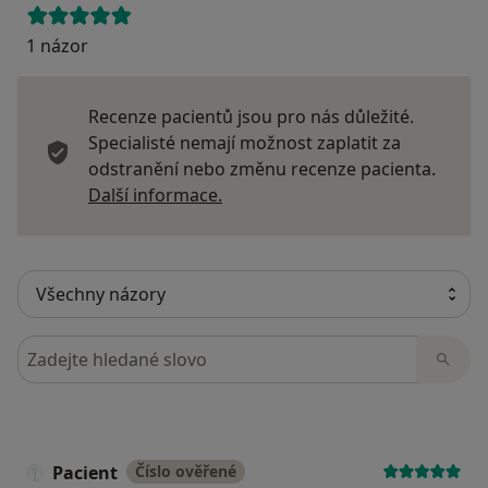
1 názor
Recenze pacientů jsou pro nás důležité.
Specialisté nemají možnost zaplatit za
odstranění nebo změnu recenze pacienta.
Další informace o názorech
Další informace.
Hledejte v názorech
Pacient
Číslo ověřené