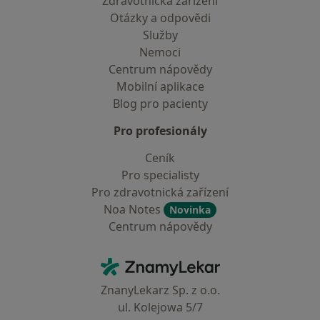
Zdravotnická zařízení
Otázky a odpovědi
Služby
Nemoci
Centrum nápovědy
Mobilní aplikace
Blog pro pacienty
Pro profesionály
Ceník
Pro specialisty
Pro zdravotnická zařízení
Noa Notes
Novinka
Centrum nápovědy
Kontakt
ZnamyLekar - Hlavní stránka
ZnanyLekarz Sp. z o.o.
ul. Kolejowa 5/7