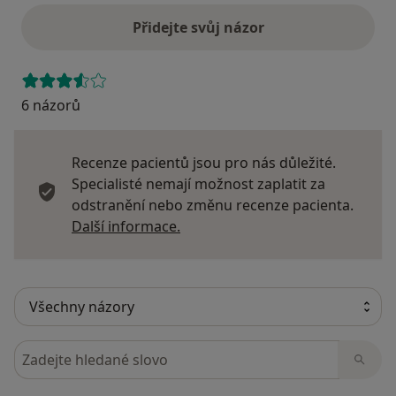
Přidejte svůj názor
6 názorů
Recenze pacientů jsou pro nás důležité.
Specialisté nemají možnost zaplatit za
odstranění nebo změnu recenze pacienta.
Další informace o názorech
Další informace.
Hledejte v názorech