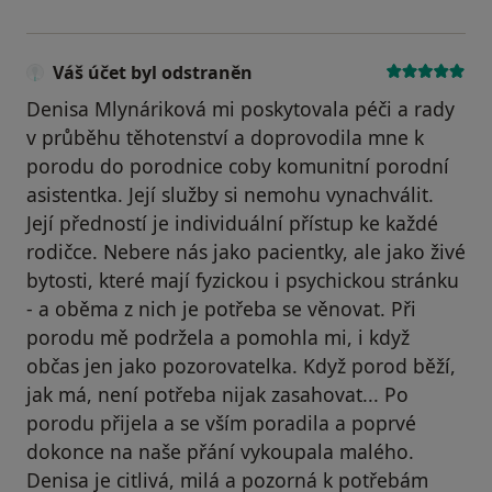
Váš účet byl odstraněn
Denisa Mlynáriková mi poskytovala péči a rady
v průběhu těhotenství a doprovodila mne k
porodu do porodnice coby komunitní porodní
asistentka. Její služby si nemohu vynachválit.
Její předností je individuální přístup ke každé
rodičce. Nebere nás jako pacientky, ale jako živé
bytosti, které mají fyzickou i psychickou stránku
- a oběma z nich je potřeba se věnovat. Při
porodu mě podržela a pomohla mi, i když
občas jen jako pozorovatelka. Když porod běží,
jak má, není potřeba nijak zasahovat... Po
porodu přijela a se vším poradila a poprvé
dokonce na naše přání vykoupala malého.
Denisa je citlivá, milá a pozorná k potřebám