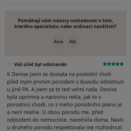
Pomáhají vám názory rozhodovat o tom,
kterého specialistu nebo ordinaci navštívit?
Ano
Ne
Váš účet byl odstraněn
K Denise jsem se dostala na poslední chvili
před mym prvnim porodem z duvodu odmitnuti
u jiné PA. A jsem za to ted velmi rada. Denisa
byla uprimna a narovinu rekla, jak to v
porodnici chodi, co z meho porodniho planu je
a není realne. U obou porodu me, před
odjezdem do nemocnice, navstivila doma. Navíc
u druheho porodu respektovala me rozhodnuti