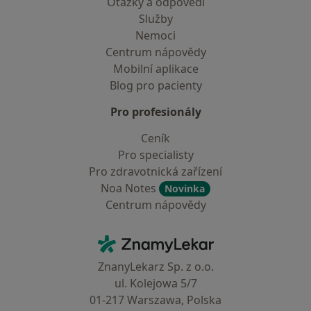
Otázky a odpovědi
Služby
Nemoci
Centrum nápovědy
Mobilní aplikace
Blog pro pacienty
Pro profesionály
Ceník
Pro specialisty
Pro zdravotnická zařízení
Noa Notes
Novinka
Centrum nápovědy
Kontakt
ZnamyLekar - Hlavní stránka
ZnanyLekarz Sp. z o.o.
ul. Kolejowa 5/7
01-217 Warszawa, Polska