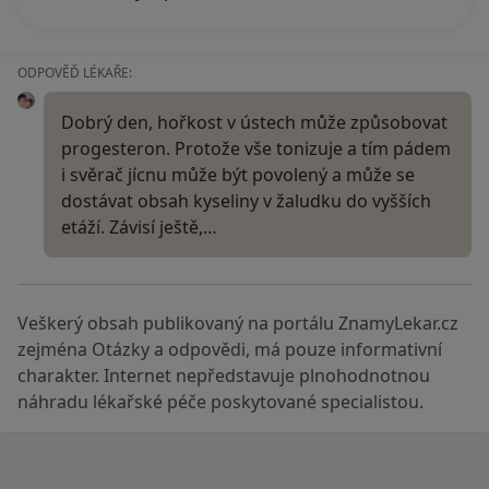
ODPOVĚĎ LÉKAŘE:
Dobrý den, hořkost v ústech může způsobovat
progesteron. Protože vše tonizuje a tím pádem
i svěrač jícnu může být povolený a může se
dostávat obsah kyseliny v žaludku do vyšších
etáží. Závisí ještě,…
Veškerý obsah publikovaný na portálu ZnamyLekar.cz
zejména Otázky a odpovědi, má pouze informativní
charakter. Internet nepředstavuje plnohodnotnou
náhradu lékařské péče poskytované specialistou.