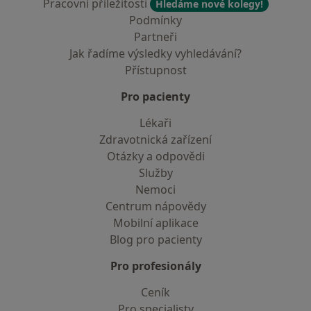
Pracovní příležitosti
Hledáme nové kolegy!
Podmínky
Partneři
Jak řadíme výsledky vyhledávání?
Přístupnost
Pro pacienty
Lékaři
Zdravotnická zařízení
Otázky a odpovědi
Služby
Nemoci
Centrum nápovědy
Mobilní aplikace
Blog pro pacienty
Pro profesionály
Ceník
Pro specialisty