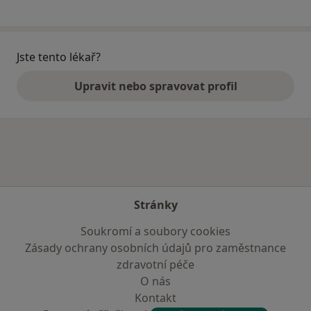
Jste tento lékař?
Upravit nebo spravovat profil
Stránky
Soukromí a soubory cookies
Zásady ochrany osobních údajů pro zaměstnance
zdravotní péče
O nás
Kontakt