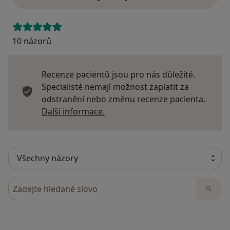
10 názorů
Recenze pacientů jsou pro nás důležité.
Specialisté nemají možnost zaplatit za
odstranění nebo změnu recenze pacienta.
Další informace o názorech
Další informace.
Hledejte v názorech