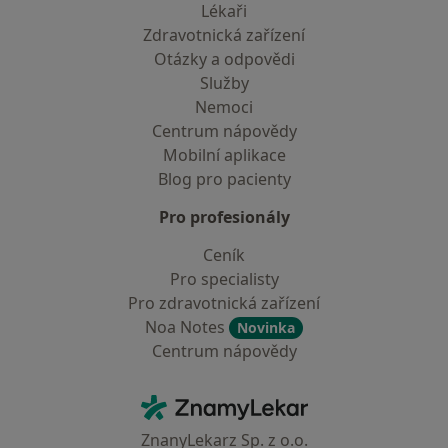
Lékaři
Zdravotnická zařízení
Otázky a odpovědi
Služby
Nemoci
Centrum nápovědy
Mobilní aplikace
Blog pro pacienty
Pro profesionály
Ceník
Pro specialisty
Pro zdravotnická zařízení
Noa Notes
Novinka
Centrum nápovědy
Kontakt
ZnamyLekar - Hlavní stránka
ZnanyLekarz Sp. z o.o.