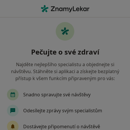
Hla
Co hledáte?
Hlavní Stránka
Plicní Lékař
Plzeň
Dana Jančaříková
Změna města
Pečujte o své zdraví
Najděte nejlepšího specialistu a objednejte si
návštěvu. Stáhněte si aplikaci a získejte bezplatný
přístup k všem funkcím připraveným pro vás:
MUDr.
Dana Jančaříková
o specializacích
Plicní lékař
·
Více
Snadno spravujte své návštěvy
Plzeň
1 adresa
1 názor
Odesílejte zprávy svým specialistům
Kontaktní údaje
Dostávejte připomenutí o návštěvě