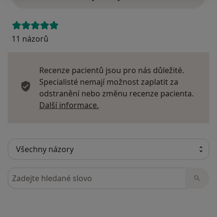
11 názorů
Recenze pacientů jsou pro nás důležité.
Specialisté nemají možnost zaplatit za
odstranění nebo změnu recenze pacienta.
Další informace o názorech
Další informace.
Hledejte v názorech