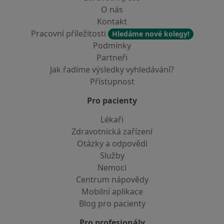
O nás
Kontakt
Pracovní příležitosti
Hledáme nové kolegy!
Podmínky
Partneři
Jak řadíme výsledky vyhledávání?
Přístupnost
Pro pacienty
Lékaři
Zdravotnická zařízení
Otázky a odpovědi
Služby
Nemoci
Centrum nápovědy
Mobilní aplikace
Blog pro pacienty
Pro profesionály