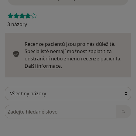
3 názory
Recenze pacientů jsou pro nás důležité.
Specialisté nemají možnost zaplatit za
odstranění nebo změnu recenze pacienta.
Další informace o názorech
Další informace.
Hledejte v názorech