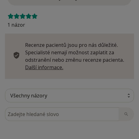
1 názor
Recenze pacientů jsou pro nás důležité.
Specialisté nemají možnost zaplatit za
odstranění nebo změnu recenze pacienta.
Další informace o názorech
Další informace.
Hledejte v názorech