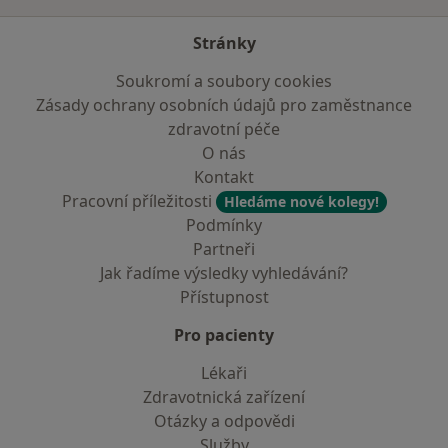
Stránky
Soukromí a soubory cookies
Zásady ochrany osobních údajů pro zaměstnance
zdravotní péče
O nás
Kontakt
Pracovní příležitosti
Hledáme nové kolegy!
Podmínky
Partneři
Jak řadíme výsledky vyhledávání?
Přístupnost
Pro pacienty
Lékaři
Zdravotnická zařízení
Otázky a odpovědi
Služby