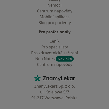
Nemoci
Centrum nápovědy
Mobilní aplikace
Blog pro pacienty
Pro profesionály
Ceník
Pro specialisty
Pro zdravotnická zařízení
Noa Notes
Novinka
Centrum nápovědy
Kontakt
ZnamyLekar - Hlavní stránka
ZnanyLekarz Sp. z o.o.
ul. Kolejowa 5/7
01-217 Warszawa, Polska