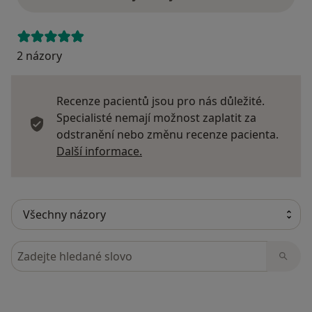
2 názory
Recenze pacientů jsou pro nás důležité.
Specialisté nemají možnost zaplatit za
odstranění nebo změnu recenze pacienta.
Další informace o názorech
Další informace.
Hledejte v názorech