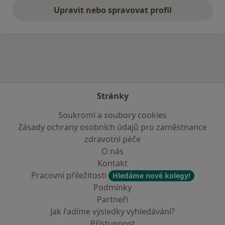
Upravit nebo spravovat profil
Stránky
Soukromí a soubory cookies
Zásady ochrany osobních údajů pro zaměstnance
zdravotní péče
O nás
Kontakt
Pracovní příležitosti
Hledáme nové kolegy!
Podmínky
Partneři
Jak řadíme výsledky vyhledávání?
Přístupnost