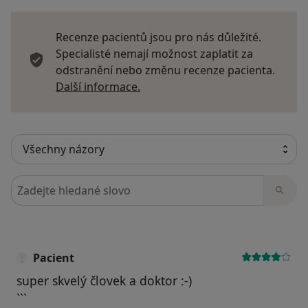
Recenze pacientů jsou pro nás důležité.
Specialisté nemají možnost zaplatit za
odstranění nebo změnu recenze pacienta.
Další informace o názorech
Další informace.
Hledejte v názorech
Pacient
super skvelý človek a doktor :-)
```