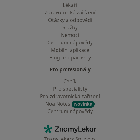
Lékaři
Zdravotnická zařízení
Otázky a odpovědi
Služby
Nemoci
Centrum nápovědy
Mobilní aplikace
Blog pro pacienty
Pro profesionály
Ceník
Pro specialisty
Pro zdravotnická zařízení
Noa Notes
Novinka
Centrum nápovědy
Kontakt
ZnamyLekar - Hlavní stránka
ZnanyLekarz Sp. z o.o.