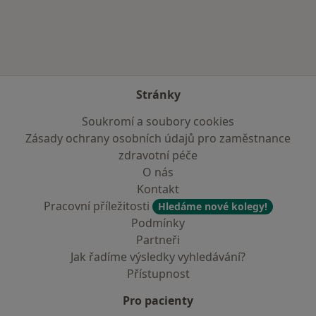
Více v kategorii: V okolí Šumperka
Stránky
Soukromí a soubory cookies
Zásady ochrany osobních údajů pro zaměstnance
zdravotní péče
O nás
Kontakt
Pracovní příležitosti
Hledáme nové kolegy!
Podmínky
Partneři
Jak řadíme výsledky vyhledávání?
Přístupnost
Pro pacienty