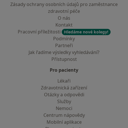
Zásady ochrany osobních údajů pro zaměstnance
zdravotní péče
O nás
Kontakt
Pracovní příležitosti
Hledáme nové kolegy!
Podmínky
Partneři
Jak řadíme výsledky vyhledávání?
Přístupnost
Pro pacienty
Lékaři
Zdravotnická zařízení
Otázky a odpovědi
Služby
Nemoci
Centrum nápovědy
Mobilní aplikace