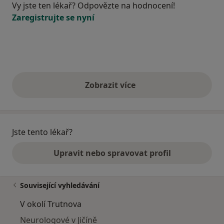
Vy jste ten lékař? Odpovězte na hodnocení!
Zaregistrujte se nyní
Zobrazit více
výše uvedené názory
Jste tento lékař?
Upravit nebo spravovat profil
Související vyhledávání
V okolí Trutnova
Neurologové v Jičíně