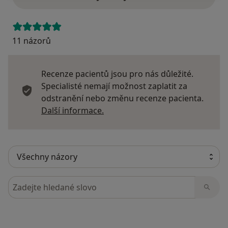
11 názorů
Recenze pacientů jsou pro nás důležité.
Specialisté nemají možnost zaplatit za
odstranění nebo změnu recenze pacienta.
Další informace o názorech
Další informace.
Hledejte v názorech