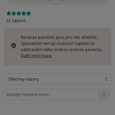
32 názorů
Recenze pacientů jsou pro nás důležité.
Specialisté nemají možnost zaplatit za
odstranění nebo změnu recenze pacienta.
Další informace o názorech
Další informace.
Hledejte v názorech