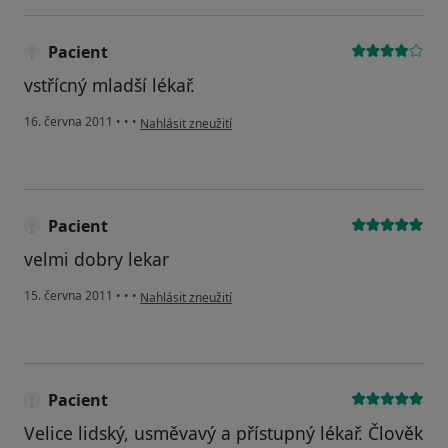
Pacient
vstřícný mladší lékař.
podle názoru uživatele Pacient
16. června 2011
•
•
•
Nahlásit zneužití
Pacient
velmi dobry lekar
podle názoru uživatele Pacient
15. června 2011
•
•
•
Nahlásit zneužití
Pacient
Velice lidský, usměvavý a přístupný lékař. Člověk