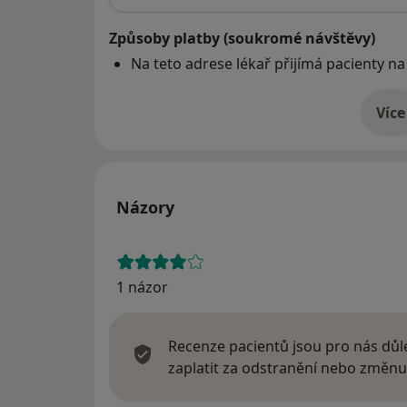
Způsoby platby (soukromé návštěvy)
Na teto adrese lékař přijímá pacienty na
Více
o 
Názory
1 názor
Recenze pacientů jsou pro nás důle
zaplatit za odstranění nebo změnu