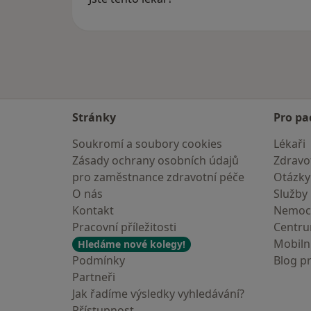
Stránky
Pro pa
Soukromí a soubory cookies
Lékaři
Zásady ochrany osobních údajů
Zdravot
pro zaměstnance zdravotní péče
Otázky
O nás
Služby
Kontakt
Nemoc
Pracovní příležitosti
Centr
Mobilní
Hledáme nové kolegy!
Podmínky
Blog p
Partneři
Jak řadíme výsledky vyhledávání?
Přístupnost