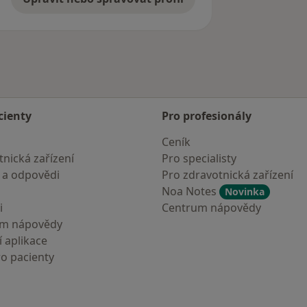
cienty
Pro profesionály
Ceník
nická zařízení
Pro specialisty
 a odpovědi
Pro zdravotnická zařízení
Noa Notes
Novinka
i
Centrum nápovědy
um nápovědy
 aplikace
ro pacienty